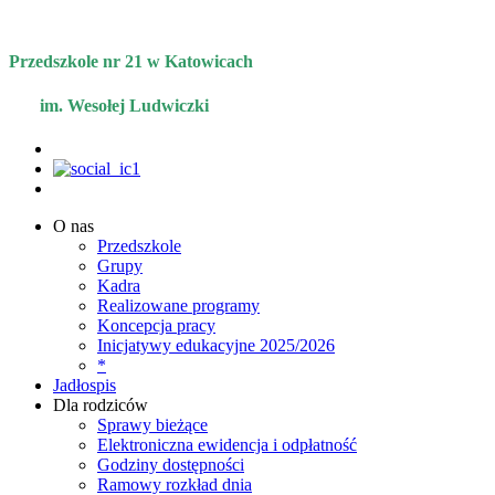
Przedszkole nr 21 w Katowicach
im. Wesołej Ludwiczki
O nas
Przedszkole
Grupy
Kadra
Realizowane programy
Koncepcja pracy
Inicjatywy edukacyjne 2025/2026
*
Jadłospis
Dla rodziców
Sprawy bieżące
Elektroniczna ewidencja i odpłatność
Godziny dostępności
Ramowy rozkład dnia