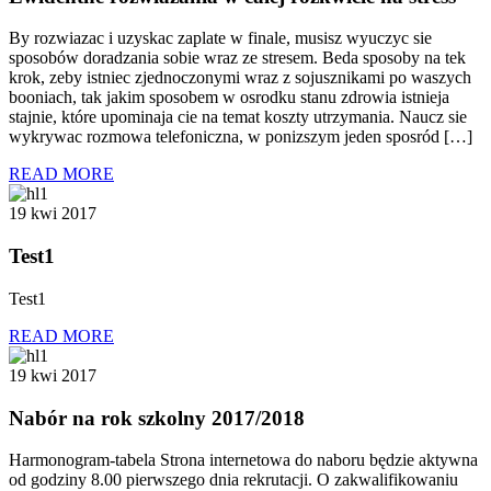
By rozwiazac i uzyskac zaplate w finale, musisz wyuczyc sie
sposobów doradzania sobie wraz ze stresem. Beda sposoby na tek
krok, zeby istniec zjednoczonymi wraz z sojusznikami po waszych
booniach, tak jakim sposobem w osrodku stanu zdrowia istnieja
stajnie, które upominaja cie na temat koszty utrzymania. Naucz sie
wykrywac rozmowa telefoniczna, w ponizszym jeden sposród […]
READ MORE
19 kwi 2017
Test1
Test1
READ MORE
19 kwi 2017
Nabór na rok szkolny 2017/2018
Harmonogram-tabela Strona internetowa do naboru będzie aktywna
od godziny 8.00 pierwszego dnia rekrutacji. O zakwalifikowaniu