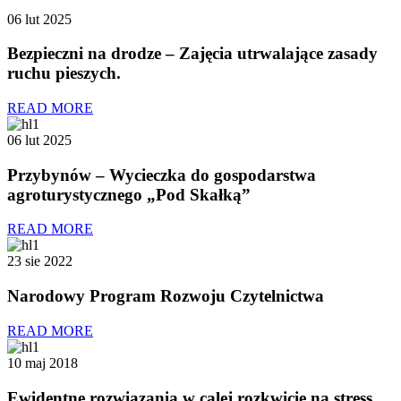
06 lut 2025
Bezpieczni na drodze – Zajęcia utrwalające zasady
ruchu pieszych.
READ MORE
06 lut 2025
Przybynów – Wycieczka do gospodarstwa
agroturystycznego „Pod Skałką”
READ MORE
23 sie 2022
Narodowy Program Rozwoju Czytelnictwa
READ MORE
10 maj 2018
Ewidentne rozwiazania w calej rozkwicie na stress